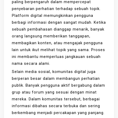
paling berpengaruh dalam mempercepat
penyebaran perhatian terhadap sebuah topik.
Platform digital memungkinkan pengguna
berbagi informasi dengan sangat mudah. Ketika
sebuah pembahasan dianggap menarik, banyak
orang langsung memberikan tanggapan,
membagikan konten, atau mengajak pengguna
lain untuk ikut melihat topik yang sama. Proses
ini membantu memperluas jangkauan sebuah
nama secara alami.
Selain media sosial, komunitas digital juga
berperan besar dalam membangun perhatian
publik. Banyak pengguna aktif bergabung dalam
grup atau forum yang sesuai dengan minat
mereka. Dalam komunitas tersebut, berbagai
informasi dibahas secara terbuka dan sering
berkembang menjadi percakapan yang panjang.