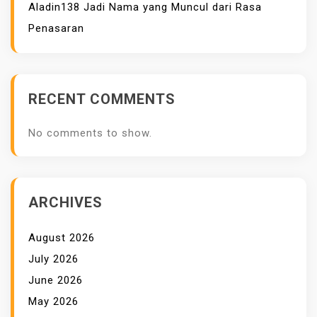
Aladin138 Jadi Nama yang Muncul dari Rasa
Penasaran
RECENT COMMENTS
No comments to show.
ARCHIVES
August 2026
July 2026
June 2026
May 2026