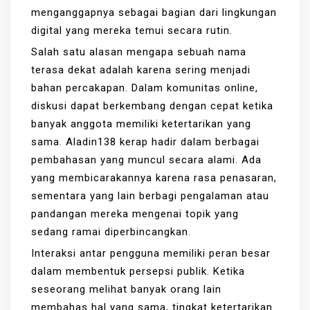
menganggapnya sebagai bagian dari lingkungan
digital yang mereka temui secara rutin.
Salah satu alasan mengapa sebuah nama
terasa dekat adalah karena sering menjadi
bahan percakapan. Dalam komunitas online,
diskusi dapat berkembang dengan cepat ketika
banyak anggota memiliki ketertarikan yang
sama. Aladin138 kerap hadir dalam berbagai
pembahasan yang muncul secara alami. Ada
yang membicarakannya karena rasa penasaran,
sementara yang lain berbagi pengalaman atau
pandangan mereka mengenai topik yang
sedang ramai diperbincangkan.
Interaksi antar pengguna memiliki peran besar
dalam membentuk persepsi publik. Ketika
seseorang melihat banyak orang lain
membahas hal yang sama, tingkat ketertarikan