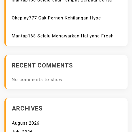
Mantap168 Selalu Jadi Tempat Berbagi Cerita
Okeplay777 Gak Pernah Kehilangan Hype
Mantap168 Selalu Menawarkan Hal yang Fresh
RECENT COMMENTS
No comments to show.
ARCHIVES
August 2026