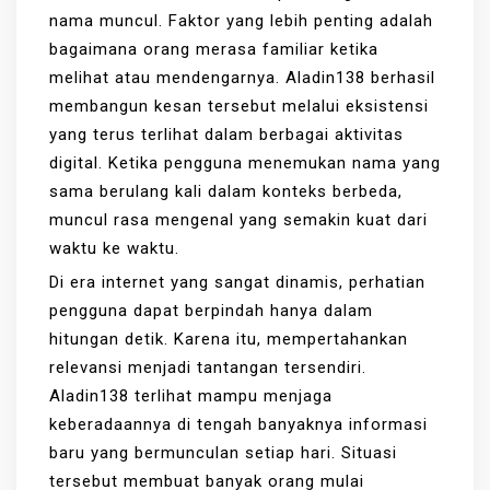
nama muncul. Faktor yang lebih penting adalah
bagaimana orang merasa familiar ketika
melihat atau mendengarnya. Aladin138 berhasil
membangun kesan tersebut melalui eksistensi
yang terus terlihat dalam berbagai aktivitas
digital. Ketika pengguna menemukan nama yang
sama berulang kali dalam konteks berbeda,
muncul rasa mengenal yang semakin kuat dari
waktu ke waktu.
Di era internet yang sangat dinamis, perhatian
pengguna dapat berpindah hanya dalam
hitungan detik. Karena itu, mempertahankan
relevansi menjadi tantangan tersendiri.
Aladin138 terlihat mampu menjaga
keberadaannya di tengah banyaknya informasi
baru yang bermunculan setiap hari. Situasi
tersebut membuat banyak orang mulai