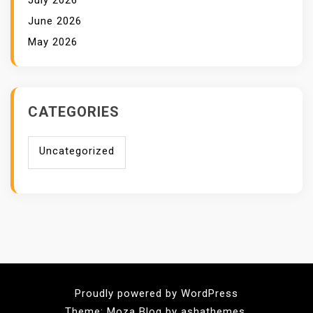
July 2026
June 2026
May 2026
CATEGORIES
Uncategorized
Proudly powered by WordPress
Theme: Moza Blog by ashathemes.