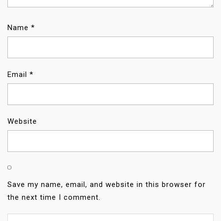
Name
*
Email
*
Website
Save my name, email, and website in this browser for
the next time I comment.