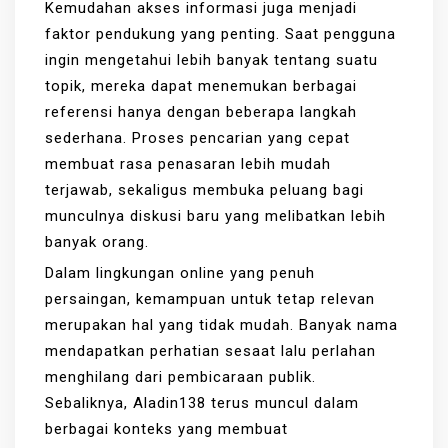
Kemudahan akses informasi juga menjadi
faktor pendukung yang penting. Saat pengguna
ingin mengetahui lebih banyak tentang suatu
topik, mereka dapat menemukan berbagai
referensi hanya dengan beberapa langkah
sederhana. Proses pencarian yang cepat
membuat rasa penasaran lebih mudah
terjawab, sekaligus membuka peluang bagi
munculnya diskusi baru yang melibatkan lebih
banyak orang.
Dalam lingkungan online yang penuh
persaingan, kemampuan untuk tetap relevan
merupakan hal yang tidak mudah. Banyak nama
mendapatkan perhatian sesaat lalu perlahan
menghilang dari pembicaraan publik.
Sebaliknya, Aladin138 terus muncul dalam
berbagai konteks yang membuat